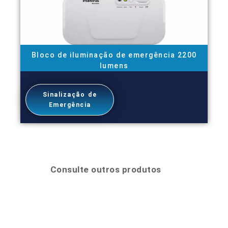
Bloco de iluminação de emergência 2200
lumens
Sinalização de
Emergência
Consulte outros produtos
Compartilhar esta Página