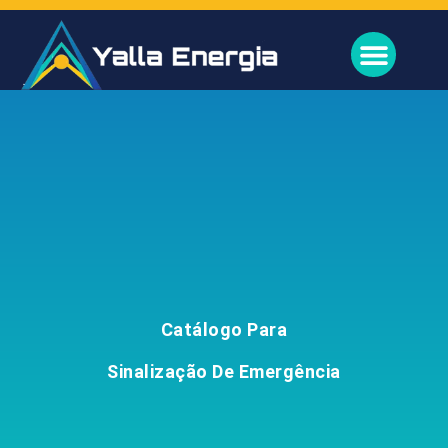
Sobre Nós
Catálogo Para
Sinalização De Emergência